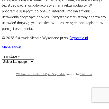
też stosować je współpracujący z nami reklamodawcy. W
programie służącym do obsługi internetu można zmienić
ustawienia dotyczące cookies. Korzystanie z tej strony bez zmiany
ustawień dotyczących cookies oznacza, że będą one zapisane w
pamięci urządzenia.
© 2026 Skrawek Nieba / Wykonane przez
Edytornia.pl
Mapa serwisu
Translate »
WP Facebook Like Send & Open Graph Meta
powered by
TutsKid.com
.