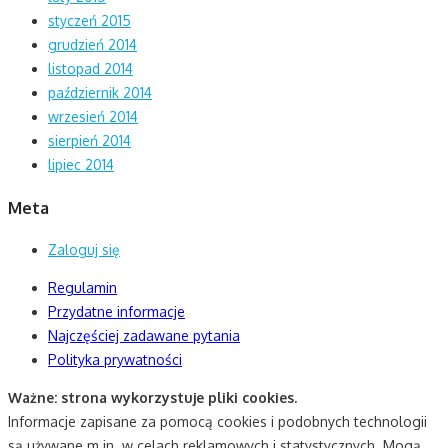
styczeń 2015
grudzień 2014
listopad 2014
październik 2014
wrzesień 2014
sierpień 2014
lipiec 2014
Meta
Zaloguj się
Regulamin
Przydatne informacje
Najczęściej zadawane pytania
Polityka prywatności
Ważne: strona wykorzystuje pliki cookies.
Informacje zapisane za pomocą cookies i podobnych technologii
są używane m.in. w celach reklamowych i statystycznych. Mogą