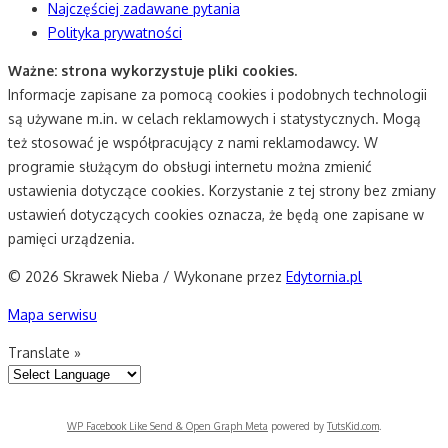
Najczęściej zadawane pytania
Polityka prywatności
Ważne: strona wykorzystuje pliki cookies.
Informacje zapisane za pomocą cookies i podobnych technologii
są używane m.in. w celach reklamowych i statystycznych. Mogą
też stosować je współpracujący z nami reklamodawcy. W
programie służącym do obsługi internetu można zmienić
ustawienia dotyczące cookies. Korzystanie z tej strony bez zmiany
ustawień dotyczących cookies oznacza, że będą one zapisane w
pamięci urządzenia.
© 2026 Skrawek Nieba / Wykonane przez
Edytornia.pl
Mapa serwisu
Translate »
WP Facebook Like Send & Open Graph Meta
powered by
TutsKid.com
.