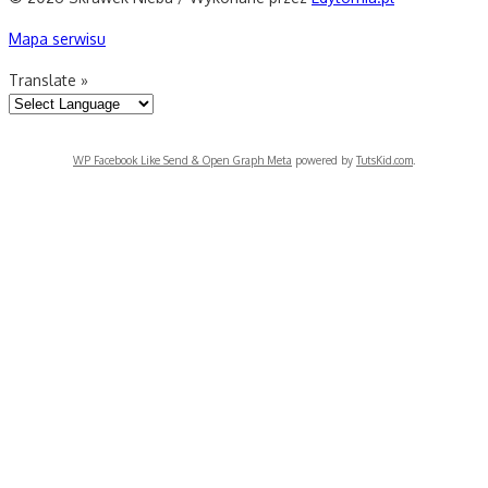
Mapa serwisu
Translate »
WP Facebook Like Send & Open Graph Meta
powered by
TutsKid.com
.