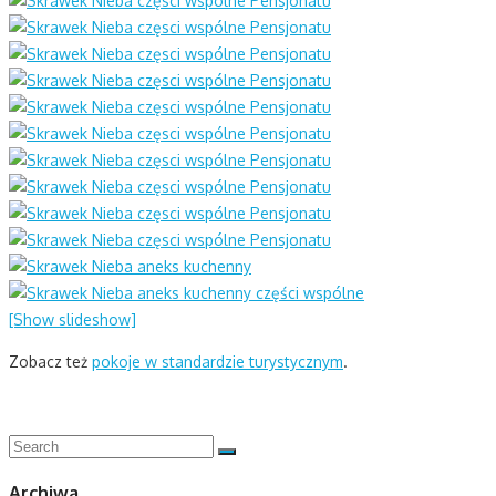
[Show slideshow]
Zobacz też
pokoje w standardzie turystycznym
.
Search
Search
for:
Archiwa