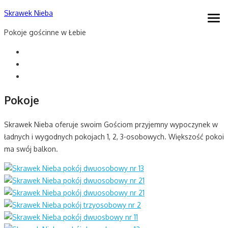
Skip
Skrawek Nieba
open
to
men
Pokoje gościnne w Łebie
content
Pokoje
Skrawek Nieba oferuje swoim Gościom przyjemny wypoczynek w
ładnych i wygodnych pokojach 1, 2, 3-osobowych. Większość pokoi
ma swój balkon.