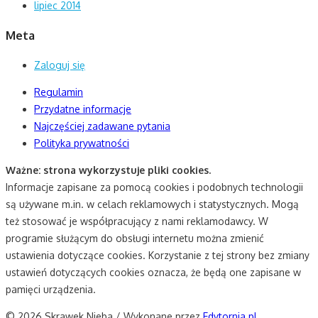
lipiec 2014
Meta
Zaloguj się
Regulamin
Przydatne informacje
Najczęściej zadawane pytania
Polityka prywatności
Ważne: strona wykorzystuje pliki cookies.
Informacje zapisane za pomocą cookies i podobnych technologii
są używane m.in. w celach reklamowych i statystycznych. Mogą
też stosować je współpracujący z nami reklamodawcy. W
programie służącym do obsługi internetu można zmienić
ustawienia dotyczące cookies. Korzystanie z tej strony bez zmiany
ustawień dotyczących cookies oznacza, że będą one zapisane w
pamięci urządzenia.
© 2026 Skrawek Nieba / Wykonane przez
Edytornia.pl