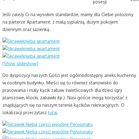
Jeśli zależy Ci na wysokim standardzie, mamy dla Ciebie położony
na parterze Apartament: z małą sypialnią, dużym pokojem
dziennym oraz łazienką.
[Show slideshow]
Do dyspozycji naszych Gości jest ogólnodostępny aneks kuchenny
w osobnym budynku. Mieści się tu również stanowisko do
prasowania i mały kącik zabaw świetlicowych dla dzieci (gry
planszowe, klocki, zabawki itp.). Nasi goście mogą korzystać z
znajdujących się na naszym terenie kącików rekreacyjnych. O
lokalizacji przeczytasz
tutaj
.