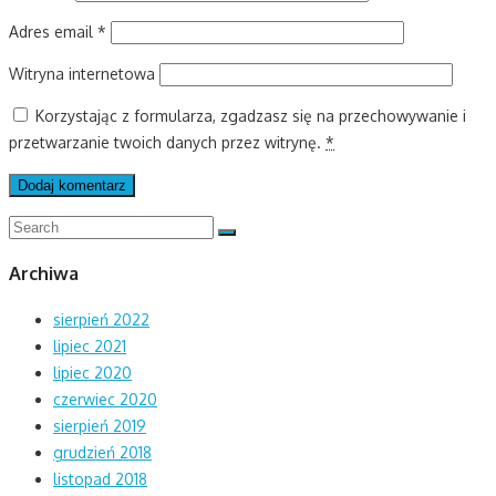
Adres email
*
Witryna internetowa
Korzystając z formularza, zgadzasz się na przechowywanie i
przetwarzanie twoich danych przez witrynę.
*
Search
Search
for:
Archiwa
sierpień 2022
lipiec 2021
lipiec 2020
czerwiec 2020
sierpień 2019
grudzień 2018
listopad 2018