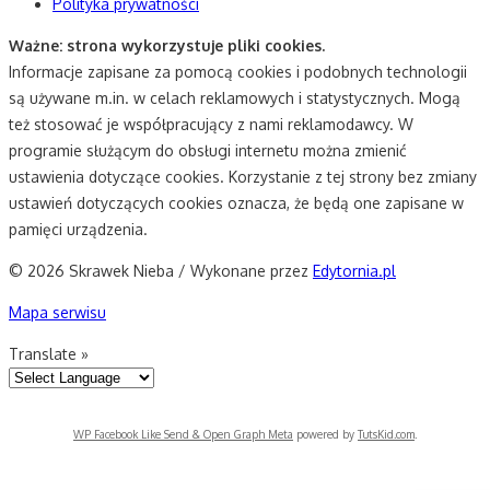
Polityka prywatności
Ważne: strona wykorzystuje pliki cookies.
Informacje zapisane za pomocą cookies i podobnych technologii
są używane m.in. w celach reklamowych i statystycznych. Mogą
też stosować je współpracujący z nami reklamodawcy. W
programie służącym do obsługi internetu można zmienić
ustawienia dotyczące cookies. Korzystanie z tej strony bez zmiany
ustawień dotyczących cookies oznacza, że będą one zapisane w
pamięci urządzenia.
© 2026 Skrawek Nieba / Wykonane przez
Edytornia.pl
Mapa serwisu
Translate »
WP Facebook Like Send & Open Graph Meta
powered by
TutsKid.com
.