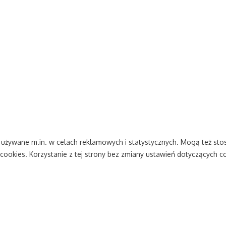
ą używane m.in. w celach reklamowych i statystycznych. Mogą też s
cookies. Korzystanie z tej strony bez zmiany ustawień dotyczących c