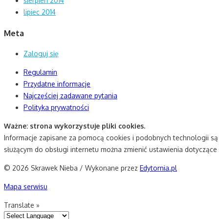
sierpień 2014
lipiec 2014
Meta
Zaloguj się
Regulamin
Przydatne informacje
Najczęściej zadawane pytania
Polityka prywatności
Ważne: strona wykorzystuje pliki cookies.
Informacje zapisane za pomocą cookies i podobnych technologii s
służącym do obsługi internetu można zmienić ustawienia dotyczące 
© 2026 Skrawek Nieba / Wykonane przez
Edytornia.pl
Mapa serwisu
Translate »