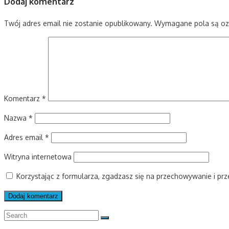
Dodaj komentarz
Twój adres email nie zostanie opublikowany.
Wymagane pola są o
Komentarz
*
Nazwa
*
Adres email
*
Witryna internetowa
Korzystając z formularza, zgadzasz się na przechowywanie i pr
Search
Search
for: