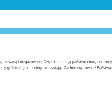
 gazowaną i niegazowaną. Dzięki temu mają państwo nieograniczony d
ający goście chętnie z niego korzystają. Zachęcamy również Państwa